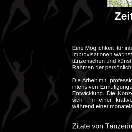
Zei
Eine Möglichkeit für in
Improvisationen wächst
tänzerischen und künst
Rahmen der persönliche
Die Arbeit mit professi
intensiven Ermutigung
Entwicklung. Die Konz
sich in einer kraftvo
während einer monatelan
Zitate von Tänzer