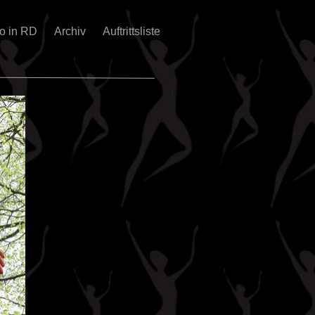
no in RD
Archiv
Auftrittsliste