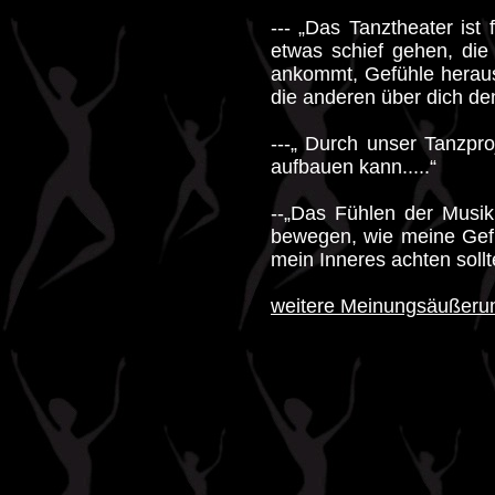
--- „Das Tanztheater ist
etwas schief gehen, die 
ankommt, Gefühle heraus
die anderen über dich den
---„ Durch unser Tanzpro
aufbauen kann.....“
--„Das Fühlen der Musik
bewegen, wie meine Gefü
mein Inneres achten sollt
weitere Meinungsäußeru