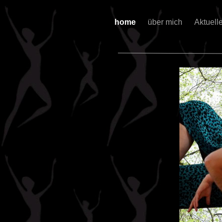
home
über mich
Aktuell