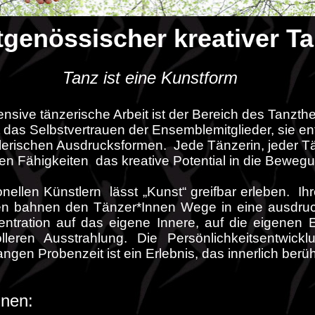
tgenössischer kreativer T
Tanz ist eine Kunstform
tensive tänzerische Arbeit ist der Bereich des Tanzt
 das Selbstvertrauen der Ensemblemitglieder, sie en
lerischen Ausdrucksformen. Jede Tänzerin, jeder T
n Fähigkeiten das kreative Potential in die Bewegu
onellen Künstlern lässt „Kunst“ greifbar erleben. I
en bahnen den Tänzer*Innen Wege in eine ausdruc
entration auf das eigene Innere, auf die eigenen
lleren Ausstrahlung. Die Persönlichkeitsentwick
gen Probenzeit ist ein Erlebnis, das innerlich berüh
innen: