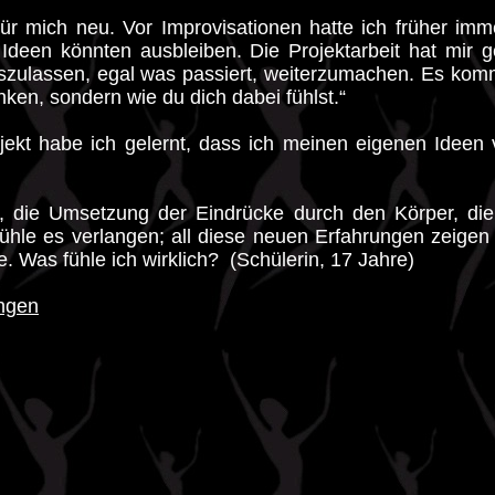
 für mich neu. Vor Improvisationen hatte ich früher im
Ideen könnten ausbleiben. Die Projektarbeit hat mir g
zulassen, egal was passiert, weiterzumachen. Es komm
ken, sondern wie du dich dabei fühlst.“
jekt habe ich gelernt, dass ich meinen eigenen Ideen 
, die Umsetzung der Eindrücke durch den Körper, die
hle es verlangen; all diese neuen Erfahrungen zeigen 
e. Was fühle ich wirklich? (Schülerin, 17 Jahre)
ngen